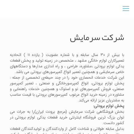
شرکت سرمایش
با بیش از ۳۰ سال سابقه و با شماره عضویت ( یازده ۱۱ ) اتحادیه
تعمیرکاران لوازم خانگی مشهد ، متخصص در زمینه تولید و پخش قطعات
یدکی لوازم برودتی ،مشاوره، طراحی ، و راه اندازی مدارها و دستگاههای
خاص سرمایشی و همچنین تعمیر انواع کمپرسورهای برودتی می باشد.
این شرکت خدمات انحصاری خود را در چند حیطه‌ی تخصصی از جمله :
پخش لوازم برودتی، انواع کمپرسورخانگی و صنعتی ، تعمیر کمپرسور
صنعتی، فروش کمپرسورهای نو و استوک‌ و همچنین خدمات راهنمایی و
مشاوره در زمینه خرید انواع مرغوب کمپرسورهای برودتی با قیمت مناسب
به مشتریان عزیز ارائه می‌کند.
پخش لوازم برودتی:
بخش فروشگاهی شرکت سرمایش (مرجع برودت ایران)را به جرات می
توان بزرگ ترین فروشگاه اینترنتی خرید قطعات یدکی لوازم برودتی در
کشور دانست.
بدلیل سابقه طولانی و شناخت کامل از واردکنندگان و تولیدکنندگان قطعات