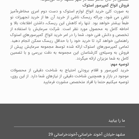
فروش انواع کمپرسور استوک
به صورت کلی خرید انواع لوازم استوک و دست دوم امری مخاطره‌آمیز
تلقی می شود، چراکه ریسک ناشی از خرید آن ها از خرید تجهیزات نو
طبعاً بیشتر خواهد بود. تنها راه کاهش این ریسک، داشتن اطلاعات بالا و
احاطه کامل به محصول مورد نظر است. شرکت سرمایش با استفاده از
تخصص و دانش فنی خود،‌ شما را در امر خرید انواع کمپرسورهای استوک
راهنمایی خواهد کرد تا خرید خود را با حداقل ریسک ممکن انجام دهید.
تمامی کمپرسورهای استوک ارائه شده توسط مجموعه سرمایش پیش از
فروش به وسیله‌ی کارشناسان این مجموعه به دقت بررسی و با تضمین
کامل به شما عزیزان ارائه میگردد.
توصیه مهم:
خرید کمپرسور و اقلام برودتی احتیاج به شناخت دقیقی از محصولات
موجود در بازار و همچنین شناخت دقیقی از نیازهای شما دارد. از این روی،
توصیه میکنیم حتما با افراد متخصص مشورت فرمایید
ما را بیابید
مشهد-خیابان آخوند خراسانی-آخوندخراسانی 29