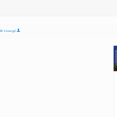
نویسنده ها