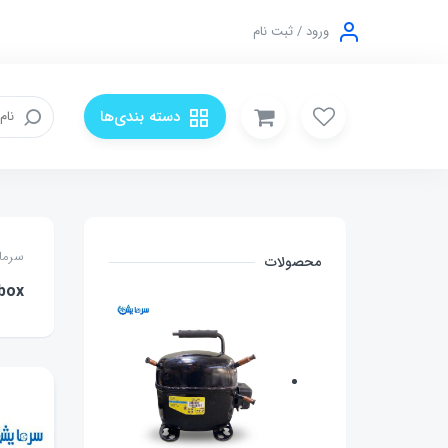
ورود / ثبت نام
دسته بندی‌ها
سرما
محصولات
 box