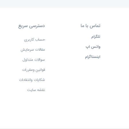
تماس با ما
دسترسی سریع
تلگرام
حساب کاربری
واتس اپ
مقالات سرمایش
اینستاگرام
سوالات متداول
قوانین ومقررات
شکایات وانتقادات
نقشه سایت