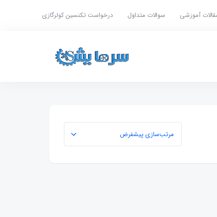
قالات آموزشی
سوالات متداول
درخواست تکنسین کولرگازی