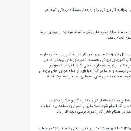
ها بتوانید گاز برودتی را وارد مدار دستگاه برودتی کنید. در
 کار توسط انواع پمپ های وکیوم انجام میشود. از بهترین برند
یوم انجام دهند.
ل سیکل تزریق کنیم. برای این کار نیاز به کمپرسور هایی داریم
ین کار، کمپرسور برودتی هستند. کمپرسور های برودتی شامل
 فشار ، وکیوم هم دارند. یعنی شما با تهیه یک موتور
 نیستند و حتما در کنار آنها باید از انواع موتور های برودتی
 وکیوم نسبت به مدل های یخچالی است.( فقط چند ثانیه
 این دستگاه مقدار گاز و مقدار فشار و خلا را میتوانید
 و یا اگر انجام شود اصلا دقیق و اصولی نخواهد بود.تنها راه
هم در هنگام شارژ گاز را مورد برسی دقیق قرار داد.
د؟از کجا بفهمیم که مدار برودتی نشتی دارد یا نه؟؟ در جواب