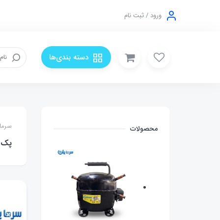
ورود / ثبت نام
دسته بندی‌ها
سرما
محصولات
پک ه