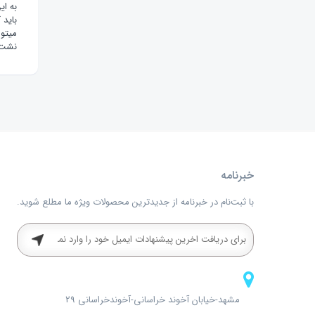
به ای
باید 
میتوا
نشت 
خبرنامه
با ثبت‌نام در خبرنامه از جدیدترین محصولات ویژه ما مطلع شوید.
مشهد-خیابان آخوند خراسانی-آخوندخراسانی 29