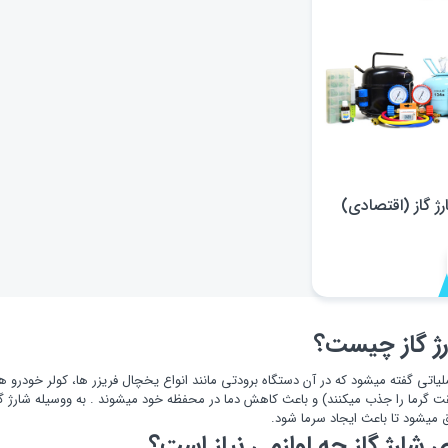
ژ گاز (اقتصادی)
ژ گاز چیست؟
لیاتی گفته میشود که در آن دستگاه برودتی مانند انواع یخچال فریزر ها، کولر خودرو ها، 
 گرما را جذب میکنند) و باعث کاهش دما در محفظه خود میشوند . به ووسیله شارژ گا
 میشود تا باعث ایجاد سرما شود.
ی شارژ گاز چه لوازمی نیاز است؟