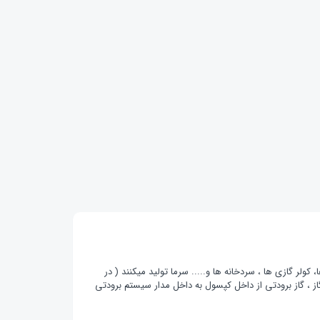
کولر گازی ها ، سردخانه ها و..... سرما تولید میکنند ( در
ز ، گاز برودتی از داخل کپسول به داخل مدار سیستم برودتی