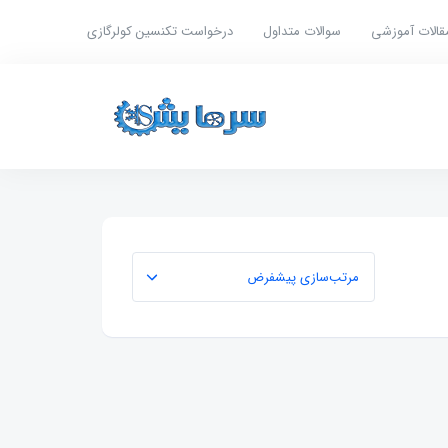
قالات آموزشی
سوالات متداول
درخواست تکنسین کولرگازی