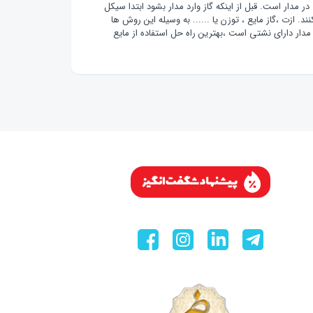
در مدار است. قبل از اینکه گاز وارد مدار بشود ابتدا سیکل
ازت ،گاز مایع ، توزن یا ...... به وسیله این روش ها
دار دارای نشتی است ،بهترین راه حل استفاده از مایع