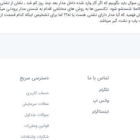
ن سوال باید بگوییم که اگر گاز وارد شده داخل مدار بعد چند روز کم شد ، نشان از نشتی 
کاملا شستشو شود. تکنسین ها به روش های مختلفی اقدام به شستن مدار برودتی میکنند. 
ن فهمید که آیا مدار دارای نشتی هست یا نه؟؟ اما برای تشخیص اینکه کدام قسمت از م
یاب و نشت گیر میباشد.
تماس با ما
دسترسی سریع
تلگرام
حساب کاربری
واتس اپ
مقالات سرمایش
اینستاگرام
سوالات متداول
قوانین ومقررات
شکایات وانتقادات