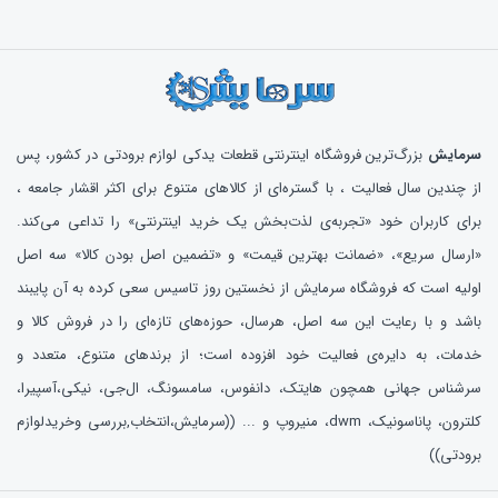
سرمایش
بزرگ‌ترین فروشگاه اینترنتی قطعات یدکی لوازم برودتی در کشور، پس
از چندین سال فعالیت ، با گستره‌ای از کالاهای متنوع برای اکثر اقشار جامعه ،
برای کاربران خود «تجربه‌ی لذت‌بخش یک خرید اینترنتی» را تداعی می‌کند.
«ارسال سریع»، «ضمانت بهترین قیمت» و «تضمین اصل بودن کالا» سه اصل
اولیه است که فروشگاه سرمایش از نخستین روز تاسیس سعی کرده به آن پایبند
باشد و با رعایت این سه اصل، هرسال، حوزه‌های تازه‌ای را در فروش کالا و
خدمات، به دایره‌ی فعالیت خود افزوده است؛ از برندهای متنوع، متعدد و
سرشناس جهانی همچون هایتک، دانفوس، سامسونگ، ال‌جی، نیکی،آسپیرا،
کلترون، پاناسونیک، dwm، منیروپ و ... ((سرمایش،انتخاب,بررسی وخریدلوازم
برودتی))