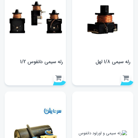
رله سیمی 1/8 لهل
رله سیمی دانفوس 1/2