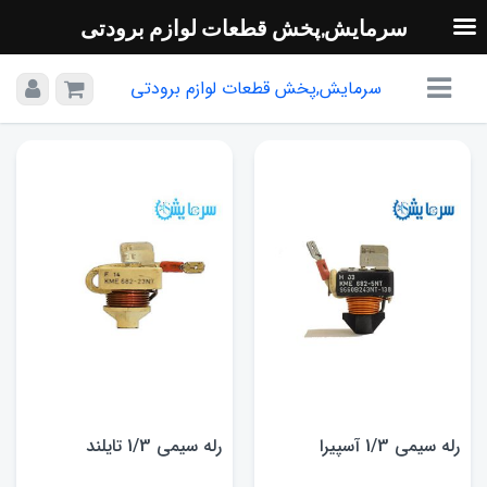
سرمایش,پخش قطعات لوازم برودتی
سرمایش,پخش قطعات لوازم برودتی
رله سیمی 1/3 آسپیرا
رله سیمی 1/3 تایلند