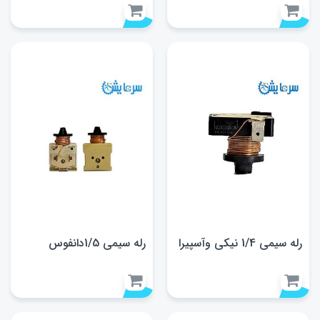
رله سیمی 1/4 نیکی وآسپیرا
رله سیمی 1/5دانفوس