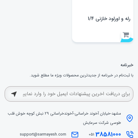
رله و اورلود خازنی 1/4
خبرنامه
با ثبت‌نام در خبرنامه از جدیدترین محصولات ویژه ما مطلع شوید.
مشهد-خیابان آخوند خراسانی-آخوندخراسانی 29 نبش کوچه خوش قلب
طوسی شرکت سرمایش
38581000
support@sarmayesh.com
051