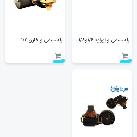
رله سیمی و اورلود 1/6و1/8 دانفوس
رله سیمی و خازن 1/2