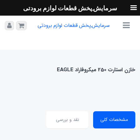
سرمایش,پخش قطعات لوازم برودتی
سرمایش,پخش قطعات لوازم برودتی
خازن استارت 250 میکروفاراد EAGLE
مشخصات کلی
نقد و بررسی