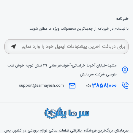
خبرنامه
با ثبت‌نام در خبرنامه از جدیدترین محصولات ویژه ما مطلع شوید.
مشهد-خیابان آخوند خراسانی-آخوندخراسانی 29 نبش کوچه خوش قلب
طوسی شرکت سرمایش
38581000
support@sarmayesh.com
051
سرمایش
بزرگ‌ترین فروشگاه اینترنتی قطعات یدکی لوازم برودتی در کشور، پس