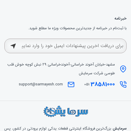
خبرنامه
با ثبت‌نام در خبرنامه از جدیدترین محصولات ویژه ما مطلع شوید.
مشهد-خیابان آخوند خراسانی-آخوندخراسانی 29 نبش کوچه خوش قلب
طوسی شرکت سرمایش
38581000
support@sarmayesh.com
051
سرمایش
بزرگ‌ترین فروشگاه اینترنتی قطعات یدکی لوازم برودتی در کشور، پس