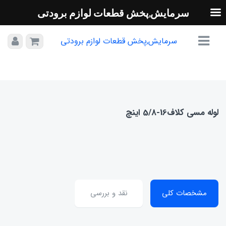
سرمایش,پخش قطعات لوازم برودتی
سرمایش,پخش قطعات لوازم برودتی
لوله مسی کلاف16-5/8 اینچ
مشخصات کلی
نقد و بررسی