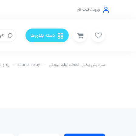
ورود / ثبت نام
دسته بندی‌ها
سرمایش,پخش قطعات لوازم برودتی
starter relay
رله و ا