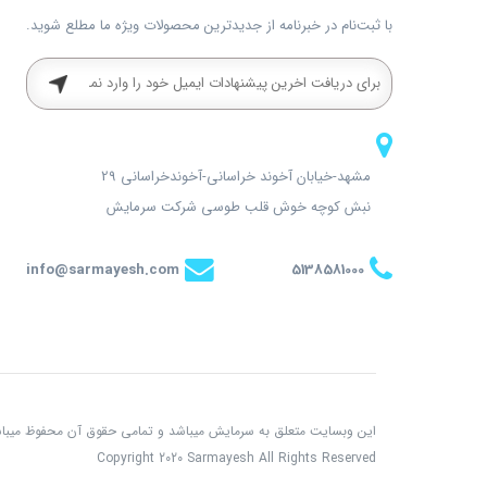
با ثبت‌نام در خبرنامه از جدیدترین محصولات ویژه ما مطلع شوید.
مشهد-خیابان آخوند خراسانی-آخوندخراسانی 29
نبش کوچه خوش قلب طوسی شرکت سرمایش
info@sarmayesh.com
5138581000
اين وبسايت متعلق به سرمایش ميباشد و تمامی حقوق آن محفوظ ميباش
Copyright 2020 Sarmayesh All Rights Reserved