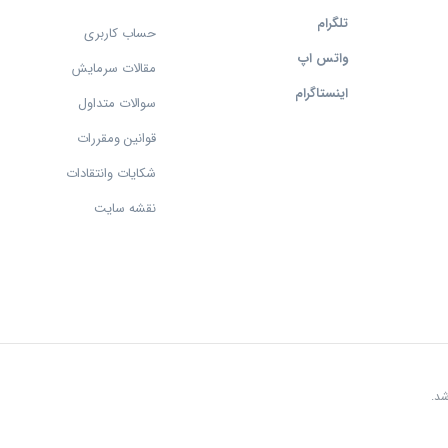
تلگرام
حساب کاربری
واتس اپ
مقالات سرمایش
اینستاگرام
سوالات متداول
قوانین ومقررات
شکایات وانتقادات
نقشه سایت
د.