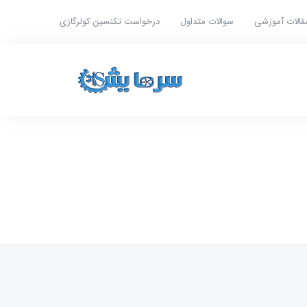
قالات آموزشی
سوالات متداول
درخواست تکنسین کولرگازی