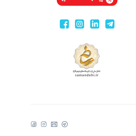
تلگرام
رایانامه
ایسنتاگرام
فیسبوک