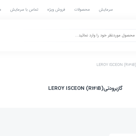
سرمایش
محصولات
فروش ویژه
تماس با سرمایش
م
گازبرودتیLEROY ISCEON (R141B)