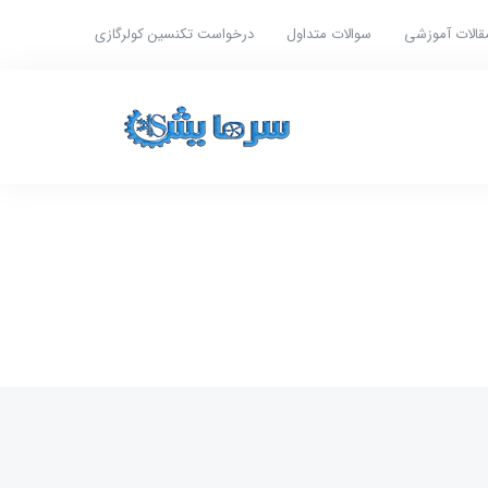
قالات آموزشی
سوالات متداول
درخواست تکنسین کولرگازی