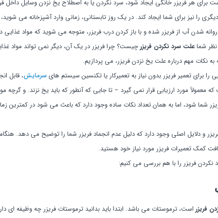
 برای هر فریزر خانگی ایجاد شود، سرد نکردن یا به اصطلاح یخ نزدن وسایل داخل 
دیگری را نیز برای شما ایجاد کند. در یک روز تابستانی، زمانی وارد آشپزخانه می شوی
وانه شدن آب از فریزر شده و با باز کردن درب فریزر، متوجه می شوید که مواد غذایی د
 نظر شما
علت سرد نکردن فریزر
چیست؟ چرا فریزر در یک آن، دیگر نمی تواند مواد غذای
له به نکات مهم درباره علت یخ نزدن فریزر، می پردازیم.
 را برای تعمیر فریزر بدون نیاز به تعمیرکار یا تکنسین سیستم های
سرمایش
، قابل ان
ه معمولاً مورد ارزیابی قرار نمی گیرد – تا جایی که آنطور که باید یخ نزند. و گرچه مو
زر شما شود، اما به همان تعداد نکات ساده وجود دارد که باعث می شود در کمترین زمان
 فریزر و دلایل اصلی وجود دارد که دلیل عدم انجماد فریزر شما را توضیح می دهد. هنگا
افت کمک تعمیرات فریزر مورد نیاز خود هستید.
ن فریزر
است، ترموستات می باشد. ابتدا باید بدانید ترموستات فریزر چه وظیفه ای دا