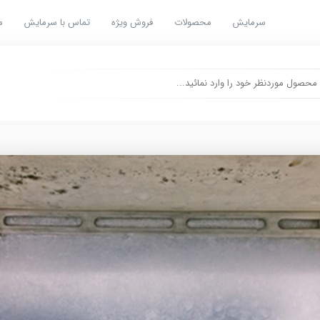
سرمایش
محصولات
فروش ویژه
تماس با سرمایش
م
علت سرد نکردن فریزر | 4 علت مهم