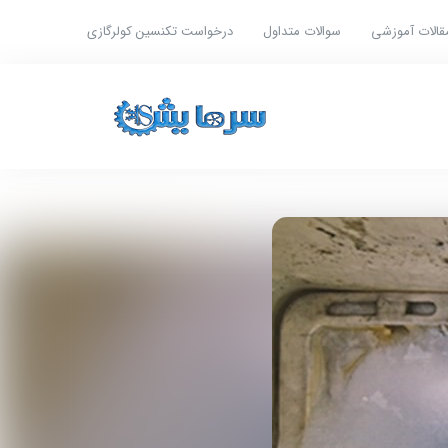
قالات آموزشی
سوالات متداول
درخواست تکنسین کولرگازی