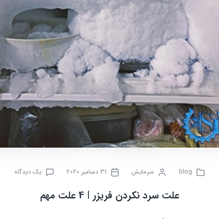
blog
سرمایش
31 دسامبر 2020
یک دیدگاه
علت سرد نکردن فریزر | 4 علت مهم