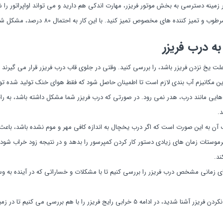
ر زمینه دسترسی به بخش موتور فریزر، مهارت اندکی هم دارید و می تواند اواپراتور را 
میز کننده های مخصوص تمیز کنید. با این کار به احتمال 80 درصد، مشکل شما برطرف می شود.
ه درب فریزر
لت یخ نزدن فریزر باشد، را بررسی کنید. وقتی در جلوی قاب درب فریزر قرار می گیرند 
ن مکانیزم آب بندی لازم است تا اطمینان حاصل شود که فقط هوای خنک تولید شده ت
ه هایی مانند درب، هدر نمی رود. در صورتی که درب فریزر شما مشکل داشته باشد، به 
د.
آن به این صورت است که اگر درب یخچال به اندازه کافی مهر و موم نشده باشد، باع
ترموستات زمان های زیادی دستور کار کردن کمپرسور را بدهد و در نتیجه زود خراب شود.
ند.
های زمانی مشخص درب فریزر را بررسی کنیم تا با مشکلات و خساراتی که در آینده به 
حال که به خوبی با علت سرد نکردن فریزر آشنا شدید، در ادامه 5 خرابی رایج فریزر را با هم بررس