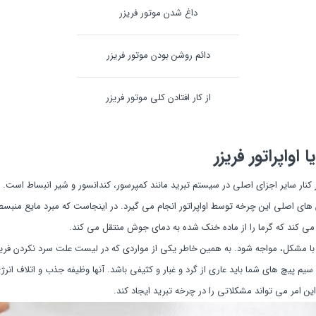
داغ شدن موتور فریزر
دائم روشن بودن موتور فریزر
از کار افتادن کلی موتور فریزر
اواپراتور فریزر
ر کنار سایر اجزای اصلی در سیستم تبرید مانند کمپرسور، کندانسور و شیر انبساط است. د
ای اصلی این چرخه توسط اواپراتور انجام می گیرد. در اینجاست که مبرد مایع منبسط 
ی کند که گرما را از ماده خنک شده به دمای جوش منتقل می کند.
ا مشکل، مواجه شود. به همین خاطر یکی از مواردی که در لیست علت سرد نکردن فریزر، 
 پیچ های شما باید عاری از گرد و غبار و کثیفی باشد. آنها وظیفه جذب و اتلاف انرژی 
 این امر می تواند مشکلاتی را در چرخه تبرید ایجاد کند.