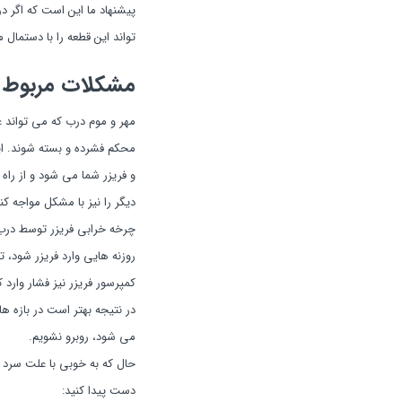
پیشنهاد ما این است که اگر د
تواند این قطعه را با دستمال مرطوب و ت
مشکلات مربوط ب
مهر و موم درب که می تواند ع
محکم فشرده و بسته شوند. ای
و فریزر شما می شود و از را
دیگر را نیز با مشکل مواجه کن
چرخه خرابی فریزر توسط درب 
روزنه هایی وارد فریزر شود، 
کمپرسور فریزر نیز فشار وارد ک
در نتیجه بهتر است در بازه 
می شود، روبرو نشویم.
دست پیدا کنید: