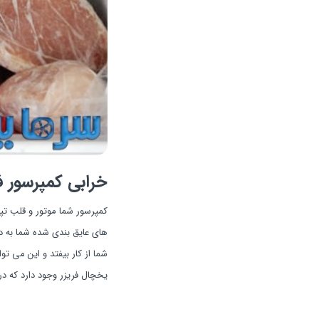
خرابی کمپرسور فر
کمپرسور شما موتور و قلب تپن
های عایق بندی شده شما به 
شما از کار بیفتد و این می ت
یخچال فریزر وجود دارد که در 