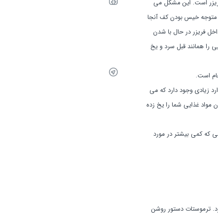
فریزر است. این مشکل می
د، متوجه خیس بودن کف آنجا
اخل فریزر در حال با شدن
ی را همانند قبل سرد و یخ
جام است.
ارد زیادی وجود دارد که می
 مواد غذایی شما را یخ زده
می که کمی بیشتر در مورد
رد. ترموستات دستور روشن